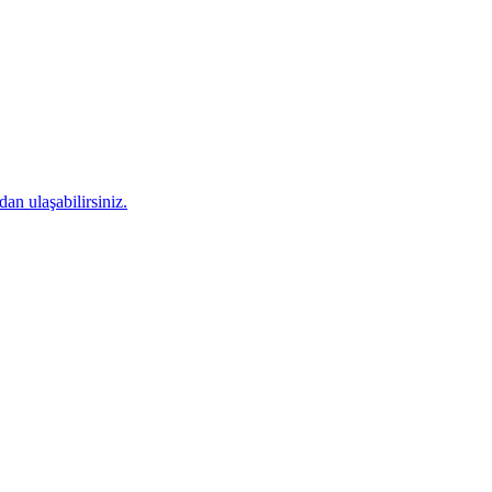
an ulaşabilirsiniz.