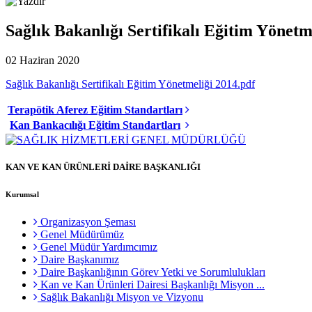
Sağlık Bakanlığı Sertifikalı Eğitim Yönetm
02 Haziran 2020
Sağlık Bakanlığı Sertifikalı Eğitim Yönetmeliği 2014.pdf
Terapötik Aferez Eğitim Standartları
Kan Bankacılığı Eğitim Standartları
KAN VE KAN ÜRÜNLERİ DAİRE BAŞKANLIĞI
Kurumsal
Organizasyon Şeması
Genel Müdürümüz
Genel Müdür Yardımcımız
Daire Başkanımız
Daire Başkanlığının Görev Yetki ve Sorumlulukları
Kan ve Kan Ürünleri Dairesi Başkanlığı Misyon ...
Sağlık Bakanlığı Misyon ve Vizyonu