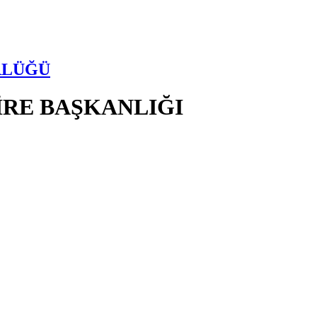
RLÜĞÜ
İRE BAŞKANLIĞI