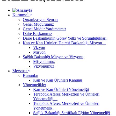
Kurumsal
Organizasyon Şeması
Genel Müdürümüz
Genel Müdür Yardımcımız
Daire Başkanımız
Daire Başkanlığının Görev Yetki ve Sorumlulukları
Kan ve Kan Ürünleri Dairesi Başkanlığı Misyon ...
Vizyon
Misyon
Sağlık Bakanlığı Misyon ve Vizyonu
Misyonumuz
Vizyonumuz
Mevzuat
Kanunlar
Kan ve Kan Ürünleri Kanunu
Yönetmelikler
Kan ve Kan Ürünleri Yönetmeliği
Terapötik Aferez Merkezleri ve Üniteleri
Yönetmeliği ...
Terapötik Aferez Merkezleri ve Üniteleri
Yönetmelik ...
Sağlık Bakanlığı Sertifikalı Eğitim Yönetmeliği