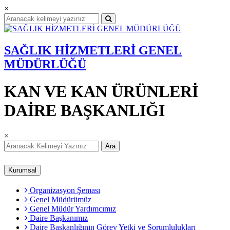
×
SAĞLIK HİZMETLERİ GENEL
MÜDÜRLÜĞÜ
KAN VE KAN ÜRÜNLERİ
DAİRE BAŞKANLIĞI
×
Ara
Kurumsal
Organizasyon Şeması
Genel Müdürümüz
Genel Müdür Yardımcımız
Daire Başkanımız
Daire Başkanlığının Görev Yetki ve Sorumlulukları