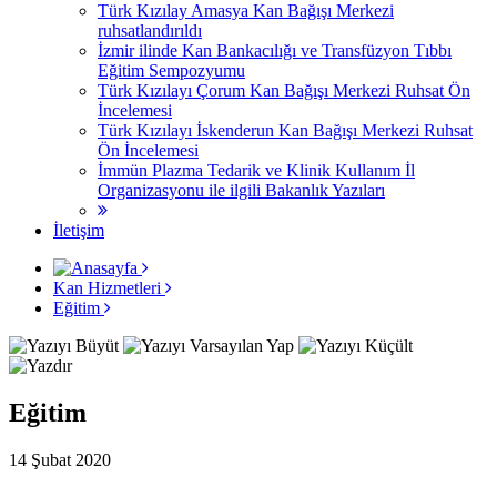
Türk Kızılay Amasya Kan Bağışı Merkezi
ruhsatlandırıldı
İzmir ilinde Kan Bankacılığı ve Transfüzyon Tıbbı
Eğitim Sempozyumu
Türk Kızılayı Çorum Kan Bağışı Merkezi Ruhsat Ön
İncelemesi
Türk Kızılayı İskenderun Kan Bağışı Merkezi Ruhsat
Ön İncelemesi
İmmün Plazma Tedarik ve Klinik Kullanım İl
Organizasyonu ile ilgili Bakanlık Yazıları
İletişim
Kan Hizmetleri
Eğitim
Eğitim
14 Şubat 2020