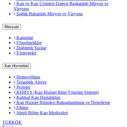
Kan ve Kan Ürünleri Dairesi Başkanlığı Misyon ve
Vizyonu
Sağlık Bakanlığı Misyon ve Vizyonu
Mevzuat
Kanunlar
Yönetmelikler
Dağıtımlı Yazılar
Yönergeler
Kan Hizmetleri
Hemovijilans
Terapötik Aferez
Projeler
KHBYS (Kan Hizmet Bilgi Yönetim Sistemi)
Kalıtsal Kan Hastalıkları
Kan Hizmet Birimleri Ruhsatlandırma ve Denetleme
Eğitim
Süreli Bölge Kan Merkezleri
TÜRKÖK