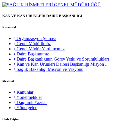
KAN VE KAN ÜRÜNLERİ DAİRE BAŞKANLIĞI
Kurumsal
Organizasyon Şeması
Genel Müdürümüz
Genel Müdür Yardımcımız
Daire Başkanımız
Daire Başkanlığının Görev Yetki ve Sorumlulukları
Kan ve Kan Ürünleri Dairesi Başkanlığı Misyon ...
Sağlık Bakanlığı Misyon ve Vizyonu
Mevzuat
Kanunlar
Yönetmelikler
Dağıtımlı Yazılar
Yönergeler
Hızlı Erişim