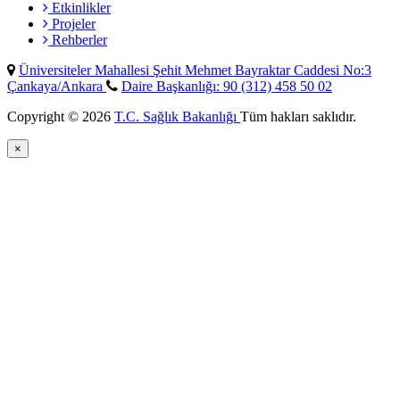
Etkinlikler
Projeler
Rehberler
Üniversiteler Mahallesi Şehit Mehmet Bayraktar Caddesi No:3
Çankaya/Ankara
Daire Başkanlığı: 90 (312) 458 50 02
Copyright © 2026
T.C. Sağlık Bakanlığı
Tüm hakları saklıdır.
×