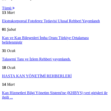
Tümü
13
Mart
Ekstrakorporeal Fotoferez Tedavisi Ulusal Rehberi Yayımlandı
01
Şubat
Kan ve Kan Bileşenleri İmha Oranı Türkiye Ortalaması
belirlenmiştir
31
Ocak
Talasemi Tanı ve İzlem Rehberi yayımlandı.
18
Ocak
HASTA KAN YÖNETİMİ REHBERLERİ
14
Mart
Kan Hizmetleri Bilgi Yönetim Sistemi'ne (KHBYS) veri girişleri ile
ilgili ...