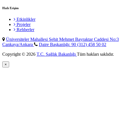
Hızlı Erişim
Etkinlikler
Projeler
Rehberler
Üniversiteler Mahallesi Şehit Mehmet Bayraktar Caddesi No:3
Çankaya/Ankara
Daire Başkanlığı: 90 (312) 458 50 02
Copyright © 2026
T.C. Sağlık Bakanlığı
Tüm hakları saklıdır.
×