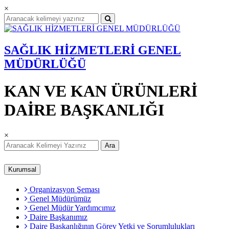
×
SAĞLIK HİZMETLERİ GENEL
MÜDÜRLÜĞÜ
KAN VE KAN ÜRÜNLERİ
DAİRE BAŞKANLIĞI
×
Ara
Kurumsal
Organizasyon Şeması
Genel Müdürümüz
Genel Müdür Yardımcımız
Daire Başkanımız
Daire Başkanlığının Görev Yetki ve Sorumlulukları