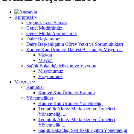
Kurumsal
Organizasyon Şeması
Genel Müdürümüz
Genel Müdür Yardımcımız
Daire Başkanımız
Daire Başkanlığının Görev Yetki ve Sorumlulukları
Kan ve Kan Ürünleri Dairesi Başkanlığı Misyon ...
Vizyon
Misyon
Sağlık Bakanlığı Misyon ve Vizyonu
Misyonumuz
Vizyonumuz
Mevzuat
Kanunlar
Kan ve Kan Ürünleri Kanunu
Yönetmelikler
Kan ve Kan Ürünleri Yönetmeliği
Terapötik Aferez Merkezleri ve Üniteleri
Yönetmeliği ...
Terapötik Aferez Merkezleri ve Üniteleri
Yönetmelik ...
Sağlık Bakanlığı Sertifikalı Eğitim Yönetmeliği