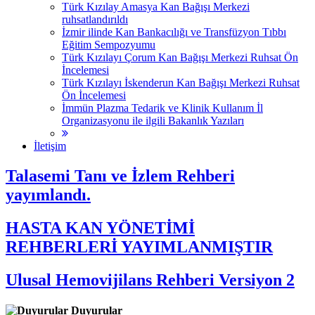
Türk Kızılay Amasya Kan Bağışı Merkezi
ruhsatlandırıldı
İzmir ilinde Kan Bankacılığı ve Transfüzyon Tıbbı
Eğitim Sempozyumu
Türk Kızılayı Çorum Kan Bağışı Merkezi Ruhsat Ön
İncelemesi
Türk Kızılayı İskenderun Kan Bağışı Merkezi Ruhsat
Ön İncelemesi
İmmün Plazma Tedarik ve Klinik Kullanım İl
Organizasyonu ile ilgili Bakanlık Yazıları
İletişim
Talasemi Tanı ve İzlem Rehberi
yayımlandı.
HASTA KAN YÖNETİMİ
REHBERLERİ YAYIMLANMIŞTIR
Ulusal Hemovijilans Rehberi Versiyon 2
Duyurular