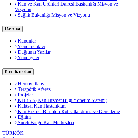
Kan ve Kan Ürünleri Dairesi Başkanlığı Misyon ve
Vizyonu
Sağlık Bakanlığı Misyon ve Vizyonu
Mevzuat
Kanunlar
Yönetmelikler
Dağıtımlı Yazılar
Yönergeler
Kan Hizmetleri
Hemovijilans
Terapötik Aferez
Projeler
KHBYS (Kan Hizmet Bilgi Yönetim Sistemi)
Kalıtsal Kan Hastalıkları
Kan Hizmet Birimleri Ruhsatlandırma ve Denetleme
Eğitim
Süreli Bölge Kan Merkezleri
TÜRKÖK